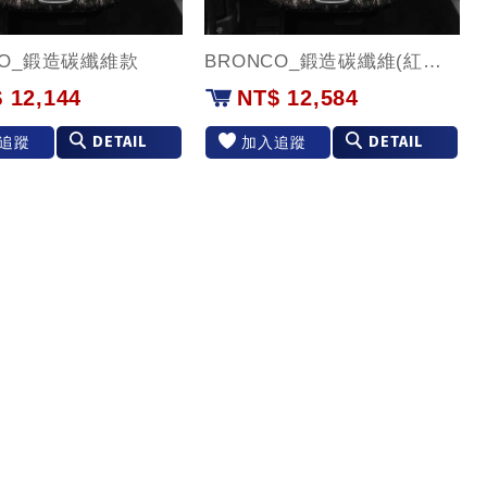
CO_鍛造碳纖維款
BRONCO_鍛造碳纖維(紅環)款
 12,144
NT$ 12,584
DETAIL
DETAIL
追蹤
加入追蹤