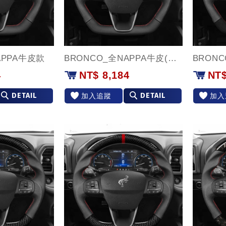
APPA牛皮款
BRONCO_全NAPPA牛皮(紅環)款
4
NT$ 8,184
NT$
DETAIL
DETAIL
加入追蹤
加入