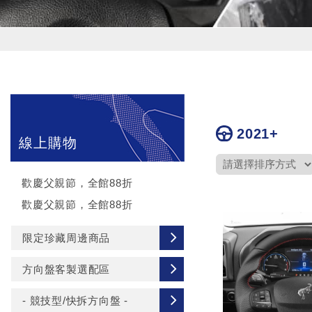
2021+
線上購物
歡慶父親節，全館88折
歡慶父親節，全館88折
限定珍藏周邊商品
方向盤客製選配區
- 競技型/快拆方向盤 -