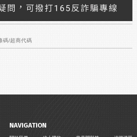
條碼/超商代碼