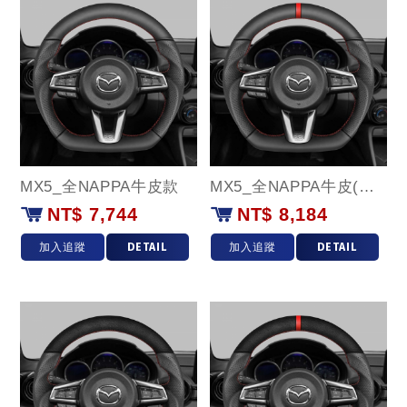
MX5_全NAPPA牛皮款
MX5_全NAPPA牛皮(紅環)款
NT$ 7,744
NT$ 8,184
加入追蹤
DETAIL
加入追蹤
DETAIL