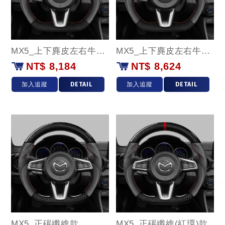
MX5_上下麂皮左右牛皮款
MX5_上下麂皮左右牛皮(紅環)款
NT$ 8,184
NT$ 8,624
加入追蹤
DETAIL
加入追蹤
DETAIL
MX5_正碳纖維款
MX5_正碳纖維(紅環)款