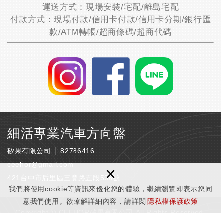
運送方式：現場安裝/宅配/離島宅配
付款方式：現場付款/信用卡付款/信用卡分期/銀行匯
款/ATM轉帳/超商條碼/超商代碼
細活專業汽車方向盤
矽果有限公司 │ 82786416
ceehor@gmail.com
×
421台中市后里區三豐路五段536號
我們將使用cookie等資訊來優化您的體驗，繼續瀏覽即表示您同
意我們使用。欲瞭解詳細內容，請詳閱
隱私權保護政策
Copyright © CEEHOR矽果有限公司 All Rights Reserved.