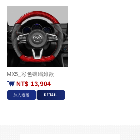
MX5_彩色碳纖維款
NT$ 13,904
加入追蹤
DETAIL