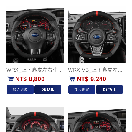
WRX_上下麂皮左右牛皮款
WRX VB_上下麂皮左右牛皮(紅環)款
NT$ 8,800
NT$ 9,240
加入追蹤
DETAIL
加入追蹤
DETAIL