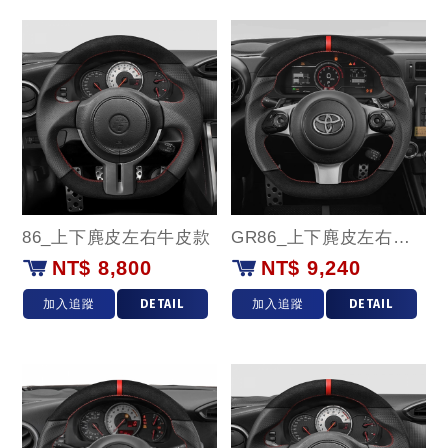
86_上下麂皮左右牛皮款
GR86_上下麂皮左右牛皮(紅環)款
NT$ 8,800
NT$ 9,240
加入追蹤
DETAIL
加入追蹤
DETAIL