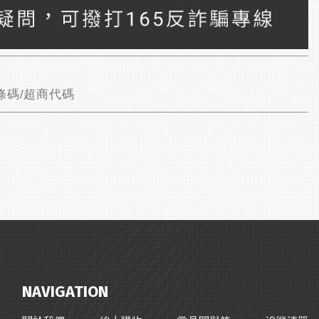
條碼/超商代碼