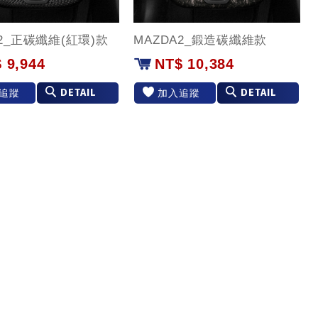
A2_正碳纖維(紅環)款
MAZDA2_鍛造碳纖維款
 9,944
NT$ 10,384
DETAIL
DETAIL
追蹤
加入追蹤