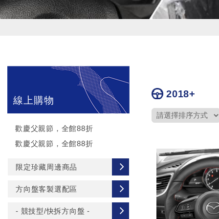
2018+
線上購物
歡慶父親節，全館88折
歡慶父親節，全館88折
限定珍藏周邊商品
方向盤客製選配區
- 競技型/快拆方向盤 -