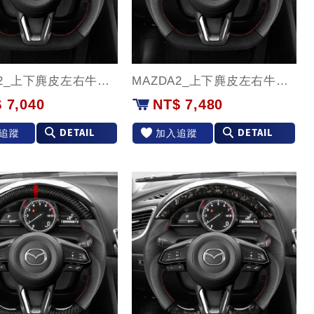
MAZDA2_上下麂皮左右牛皮款
MAZDA2_上下麂皮左右牛皮(紅環)款
 7,040
NT$ 7,480
DETAIL
DETAIL
追蹤
加入追蹤