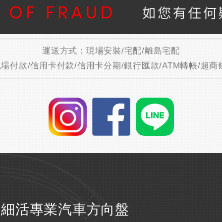
運送方式：現場安裝/宅配/離島宅配
場付款/信用卡付款/信用卡分期/銀行匯款/ATM轉帳/超商
細活專業汽車方向盤