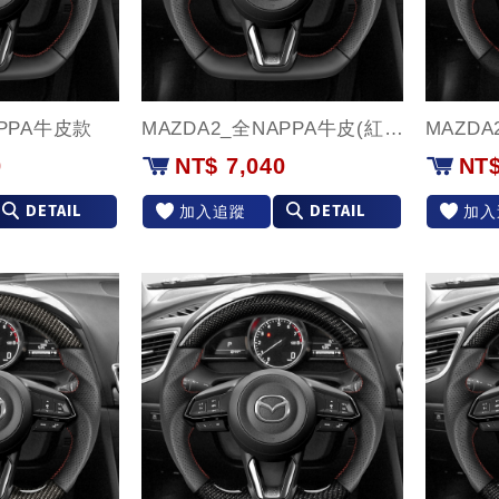
APPA牛皮款
MAZDA2_全NAPPA牛皮(紅環)款
0
NT$ 7,040
NT$
DETAIL
DETAIL
加入追蹤
加入