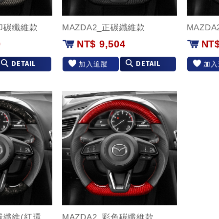
轉印碳纖維款
MAZDA2_正碳纖維款
MAZD
0
NT$ 9,504
NT$
DETAIL
DETAIL
加入追蹤
加入
MAZDA2_鍛造碳纖維(紅環)款
MAZDA2_彩色碳纖維款