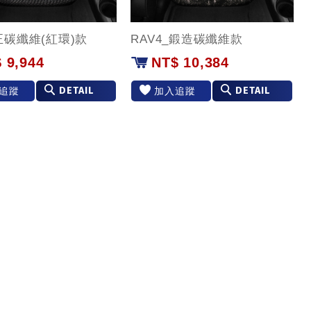
_正碳纖維(紅環)款
RAV4_鍛造碳纖維款
 9,944
NT$ 10,384
DETAIL
DETAIL
追蹤
加入追蹤