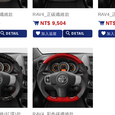
碳纖維款
RAV4_正碳纖維款
RAV4
0
NT$ 9,504
NT$
DETAIL
DETAIL
加入追蹤
加入
維(紅環)款
RAV4_彩色碳纖維款