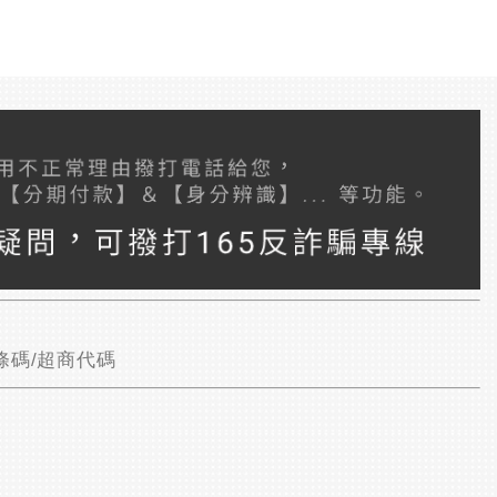
條碼/超商代碼