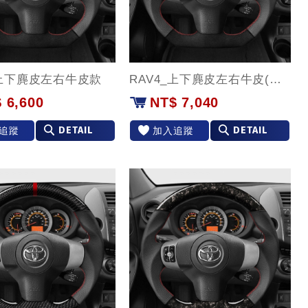
_上下麂皮左右牛皮款
RAV4_上下麂皮左右牛皮(紅環)款
 6,600
NT$ 7,040
DETAIL
DETAIL
追蹤
加入追蹤