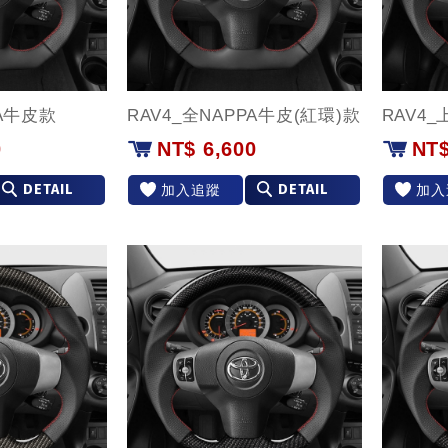
PA牛皮款
RAV4_全NAPPA牛皮(紅環)款
RAV4
0
NT$ 6,600
NT$
DETAIL
DETAIL
加入追蹤
加入