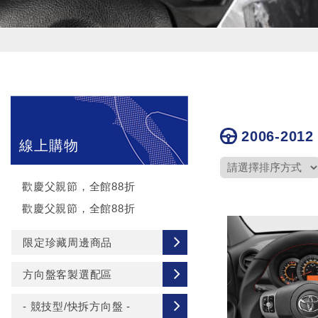
2006-2012
線上購物
歡慶父親節，全館88折
歡慶父親節，全館88折
限定珍藏周邊商品
方向盤客製選配區
- 競技型/快拆方向盤 -