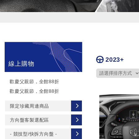
2023+
線上購物
歡慶父親節，全館88折
歡慶父親節，全館88折
限定珍藏周邊商品
方向盤客製選配區
- 競技型/快拆方向盤 -