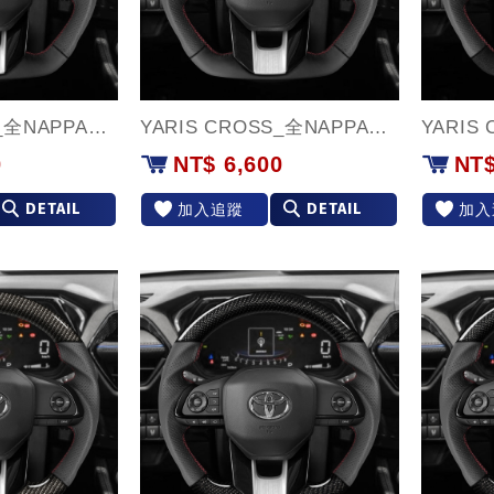
YARIS CROSS_全NAPPA牛皮款
YARIS CROSS_全NAPPA牛皮(紅環)款
0
NT$ 6,600
NT$
DETAIL
DETAIL
加入追蹤
加入