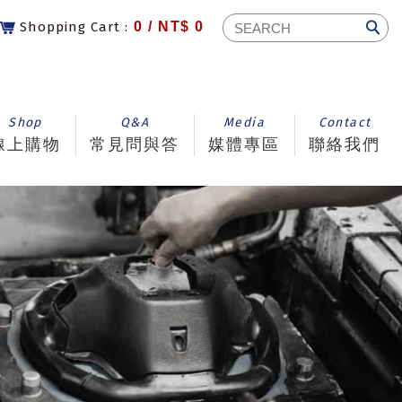
Shopping Cart :
0 /
NT$ 0
Shop
Q&A
Media
Contact
線上購物
常見問與答
媒體專區
聯絡我們