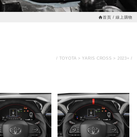
首頁
線上購物
TOYOTA
YARIS CROSS
2023+