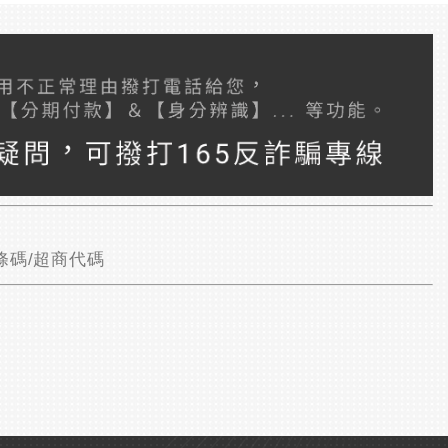
條碼/超商代碼