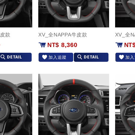
牛皮款
XV_全NAPPA牛皮款
XV_全
0
NT$ 8,360
NT$
DETAIL
DETAIL
加入追蹤
加入