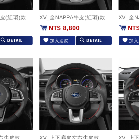
牛皮(紅環)款
XV_全NAPPA牛皮(紅環)款
XV_全N
0
NT$ 8,800
NT$
DETAIL
DETAIL
加入追蹤
加入
左右牛皮款
XV_上下麂皮左右牛皮款
XV_上