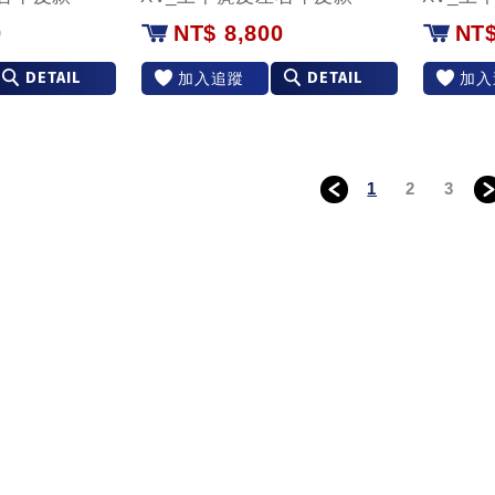
0
NT$ 8,800
NT$
DETAIL
DETAIL
加入追蹤
加入
1
2
3
＜