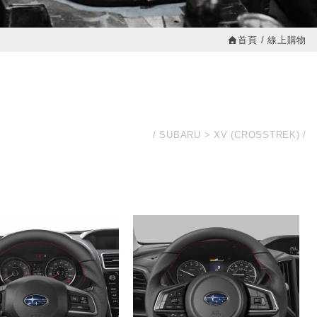
首頁
線上購物
SUBARU
XV (CROSSTREK)