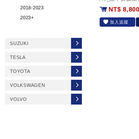
2018-2023
NT$ 8,80
2023+
加入追蹤
SUZUKI
TESLA
TOYOTA
VOLKSWAGEN
VOLVO