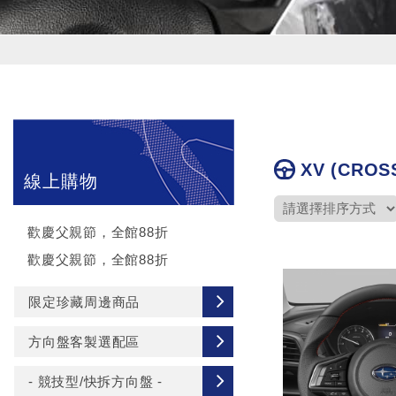
XV (CROS
線上購物
歡慶父親節，全館88折
歡慶父親節，全館88折
限定珍藏周邊商品
方向盤客製選配區
- 競技型/快拆方向盤 -