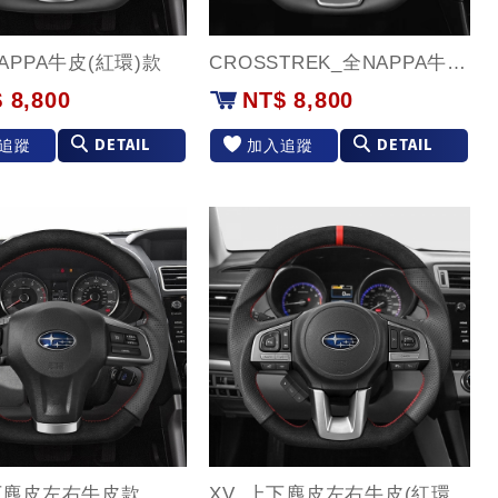
APPA牛皮(紅環)款
CROSSTREK_全NAPPA牛皮(紅環)款
 8,800
NT$ 8,800
DETAIL
DETAIL
追蹤
加入追蹤
下麂皮左右牛皮款
XV_上下麂皮左右牛皮(紅環)款