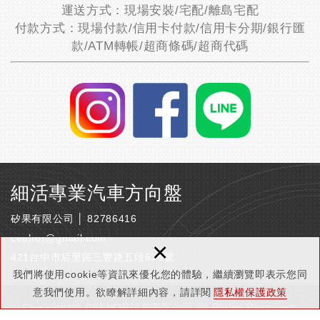
運送方式：現場安裝/宅配/離島宅配
付款方式：現場付款/信用卡付款/信用卡分期/銀行匯
款/ATM轉帳/超商條碼/超商代碼
細活專業汽車方向盤
矽果有限公司 │ 82786416
ceehor@gmail.com
×
421台中市后里區三豐路五段536號
我們將使用cookie等資訊來優化您的體驗，繼續瀏覽即表示您同
意我們使用。欲瞭解詳細內容，請詳閱
隱私權保護政策
Copyright © CEEHOR矽果有限公司 All Rights Reserved.