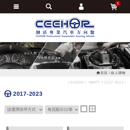
0
會員登入
繁體中文
會員註冊
忘記密碼
訂單查詢
追蹤清單
首頁
線上購物
SUZUKI
SWIFT
2017-2023
2017-2023