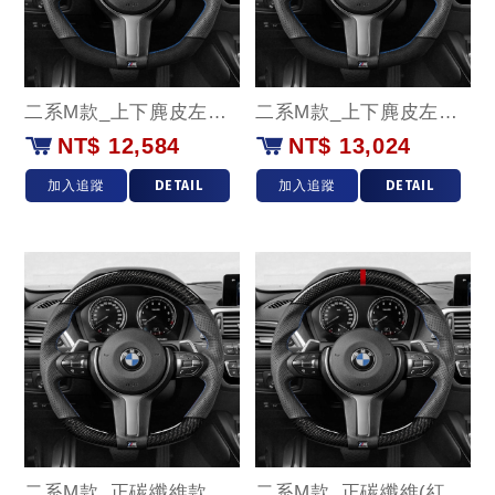
二系M款_上下麂皮左右牛皮款
二系M款_上下麂皮左右牛皮(藍環)款
NT$ 12,584
NT$ 13,024
加入追蹤
DETAIL
加入追蹤
DETAIL
二系M款_正碳纖維款
二系M款_正碳纖維(紅環)款