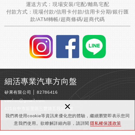
運送方式：現場安裝/宅配/離島宅配
付款方式：現場付款/信用卡付款/信用卡分期/銀行匯
款/ATM轉帳/超商條碼/超商代碼
細活專業汽車方向盤
矽果有限公司 │ 82786416
ceehor@gmail.com
×
421台中市后里區三豐路五段536號
我們將使用cookie等資訊來優化您的體驗，繼續瀏覽即表示您同
意我們使用。欲瞭解詳細內容，請詳閱
隱私權保護政策
Copyright © CEEHOR矽果有限公司 All Rights Reserved.