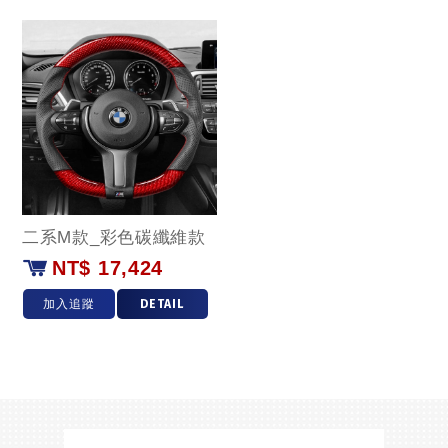
二系M款_彩色碳纖維款
NT$ 17,424
加入追蹤
DETAIL