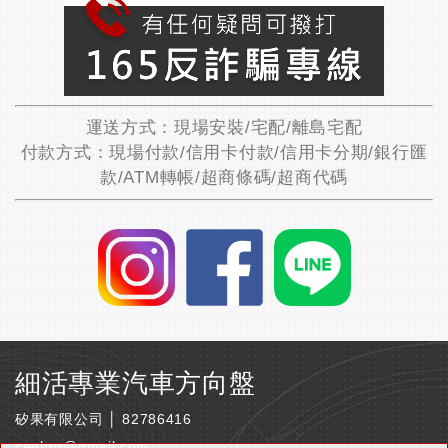
運送方式：現場安裝/宅配/離島宅配
付款方式：現場付款/信用卡付款/信用卡分期/銀行匯
款/ATM轉帳/超商條碼/超商代碼
細活專業汽車方向盤
矽果有限公司 │ 82786416
ceehor@gmail.com