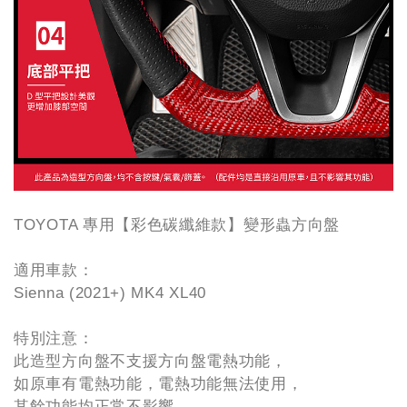
TOYOTA 專用【彩色碳纖維款】變形蟲方向盤
適用車款：
Sienna (2021+) MK4 XL40
特別注意：
此造型方向盤不支援方向盤電熱功能，
如原車有電熱功能，電熱功能無法使用，
其餘功能均正常不影響。