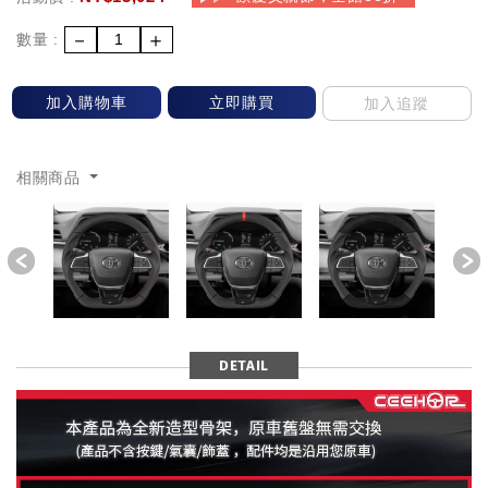
－
＋
數量 :
加入購物車
立即購買
加入追蹤
相關商品
Previous
DETAIL