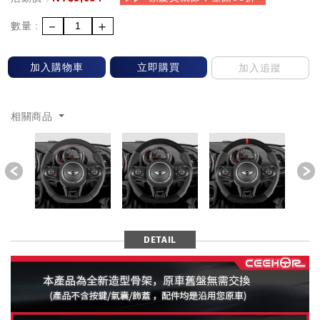
－
＋
數量 :
加入購物車
立即購買
加入追蹤
相關商品
Previous
DETAIL