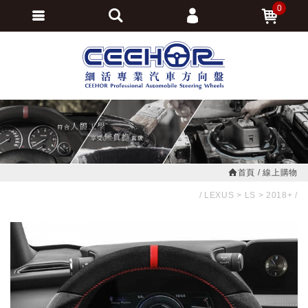
0
會員登入
繁體中文
會員註冊
忘記密碼
訂單查詢
追蹤清單
首頁
線上購物
LEXUS
LS
2018+