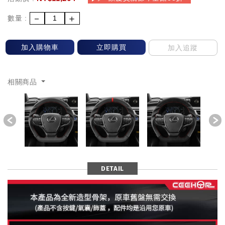
－
＋
數量 :
加入購物車
立即購買
加入追蹤
相關商品
Previous
DETAIL