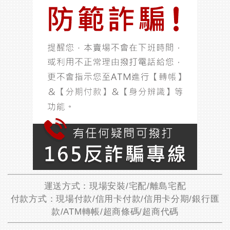
運送方式：現場安裝/宅配/離島宅配
付款方式：現場付款/信用卡付款/信用卡分期/銀行匯
款/ATM轉帳/超商條碼/超商代碼