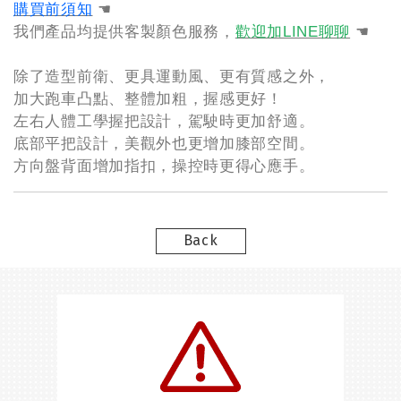
購買前須知
☚
我們產品均提供客製顏色服務，
歡迎加LINE聊聊
☚
除了造型前衛、更具運動風、更有質感之外，
加大跑車凸點、整體加粗，握感更好！
左右人體工學握把設計，駕駛時更加舒適。
底部平把設計，美觀外也更增加膝部空間。
方向盤背面增加指扣，操控時更得心應手。
Back