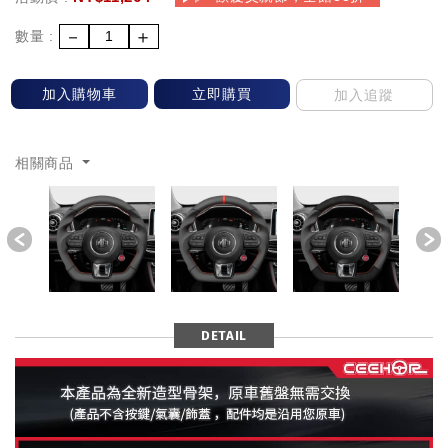
－
＋
數量 :
加入購物車
立即購買
加入追蹤
相關商品
Previous
DETAIL