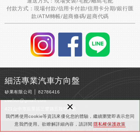
運送方式：現場安裝/宅配/離島宅配
付款方式：現場付款/信用卡付款/信用卡分期/銀行匯
款/ATM轉帳/超商條碼/超商代碼
細活專業汽車方向盤
矽果有限公司 │ 82786416
ceehor@gmail.com
×
421台中市后里區三豐路五段536號
我們將使用cookie等資訊來優化您的體驗，繼續瀏覽即表示您同
意我們使用。欲瞭解詳細內容，請詳閱
隱私權保護政策
Copyright © CEEHOR矽果有限公司 All Rights Reserved.
隱私權保護政策
網頁設計 : 新視野