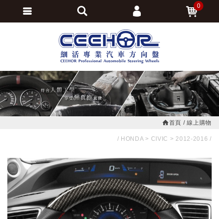
0
會員登入
繁體中文
會員註冊
忘記密碼
訂單查詢
追蹤清單
首頁
線上購物
HONDA
CIVIC
2012-2016