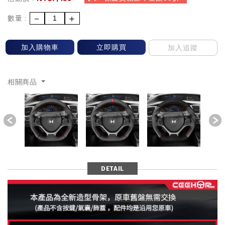
－
＋
數量 :
加入購物車
立即購買
加入追蹤
相關商品
Previous
DETAIL