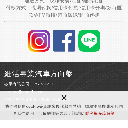
運送方式：現場安裝/宅配/離島宅配
付款方式：現場付款/信用卡付款/信用卡分期/銀行匯
款/ATM轉帳/超商條碼/超商代碼
細活專業汽車方向盤
矽果有限公司 │ 82786416
ceehor@gmail.com
×
421台中市后里區三豐路五段536號
我們將使用cookie等資訊來優化您的體驗，繼續瀏覽即表示您同
意我們使用。欲瞭解詳細內容，請詳閱
隱私權保護政策
Copyright © CEEHOR矽果有限公司 All Rights Reserved.
隱私權保護政策
網頁設計 : 新視野