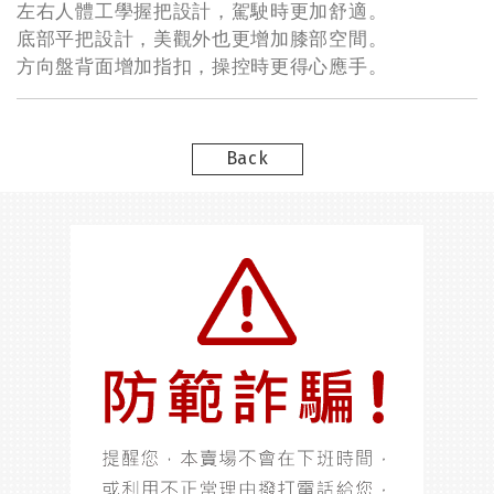
左右人體工學握把設計，駕駛時更加舒適。
底部平把設計，美觀外也更增加膝部空間。
方向盤背面增加指扣，操控時更得心應手。
Back