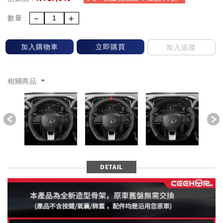
－
＋
數量 :
加入購物車
立即購買
加入追蹤
相關商品
Previous
DETAIL