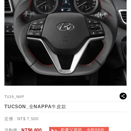
TU16_NAP
TUCSON_全NAPPA牛皮款
定價 :
NT$
7,500
NT$
6,600
歡慶父親節，全館88折
活動價 :