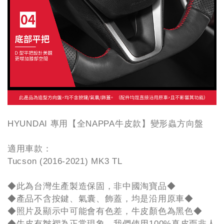
HYUNDAI 專用【全NAPPA牛皮款】變形蟲方向盤
適用車款：
Tucson (2016-2021) MK3 TL
◆此為台灣生產製造保固，非中國淘寶品◆
◆產品不含按鍵、氣囊、飾蓋，均是沿用原車◆
◆照片及顯示中可能會有色差，牛皮顏色為黑色◆
◆牛皮有皺褶為正常現象，我們使用100%真皮而非人