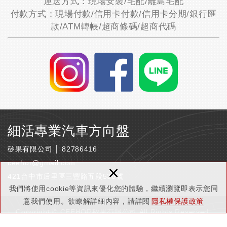
運送方式：現場安裝/宅配/離島宅配
付款方式：現場付款/信用卡付款/信用卡分期/銀行匯
款/ATM轉帳/超商條碼/超商代碼
細活專業汽車方向盤
矽果有限公司 │ 82786416
ceehor@gmail.com
×
421台中市后里區三豐路五段536號
我們將使用cookie等資訊來優化您的體驗，繼續瀏覽即表示您同
意我們使用。欲瞭解詳細內容，請詳閱
隱私權保護政策
Copyright © CEEHOR矽果有限公司 All Rights Reserved.
隱私權保護政策
網頁設計 : 新視野