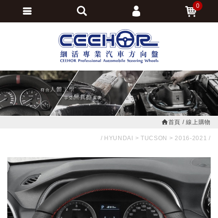
0
會員登入
繁體中文
會員註冊
忘記密碼
訂單查詢
追蹤清單
首頁
線上購物
HYUNDAI
TUCSON
2016-2021