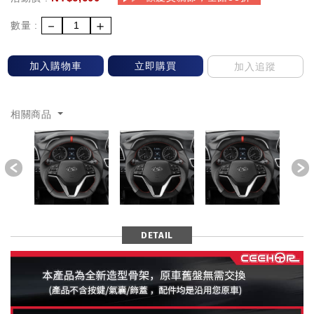
－
＋
數量 :
加入購物車
立即購買
加入追蹤
相關商品
Previous
DETAIL