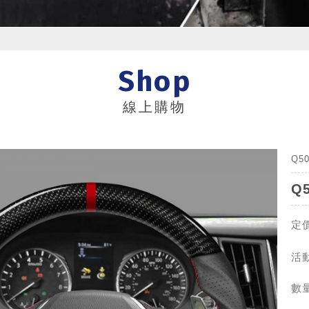
Shop
線上購物
Q5
Q
定價
活動
數量