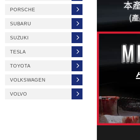
PORSCHE
SUBARU
SUZUKI
TESLA
TOYOTA
VOLKSWAGEN
VOLVO