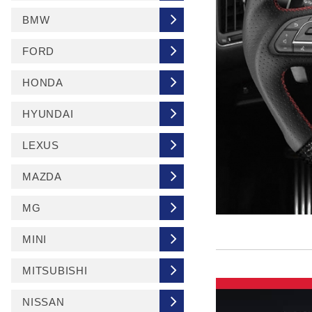
BMW
FORD
HONDA
HYUNDAI
LEXUS
MAZDA
MG
MINI
MITSUBISHI
NISSAN