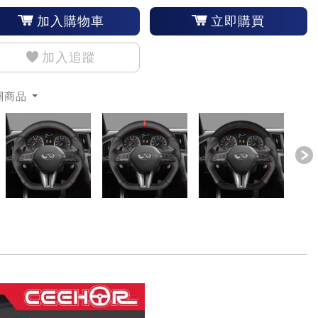
加入購物車
立即購買
加入追蹤
關商品
revious