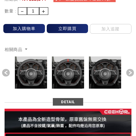
－
＋
數量 :
加入購物車
立即購買
加入追蹤
相關商品
Previous
DETAIL