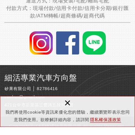
運送方式：現場安裝/宅配/離島宅配
付款方式：現場付款/信用卡付款/信用卡分期/銀行匯
款/ATM轉帳/超商條碼/超商代碼
細活專業汽車方向盤
矽果有限公司 │ 82786416
ceehor@gmail.com
×
421台中市后里區三豐路五段536號
我們將使用cookie等資訊來優化您的體驗，繼續瀏覽即表示您同
意我們使用。欲瞭解詳細內容，請詳閱
隱私權保護政策
Copyright © CEEHOR矽果有限公司 All Rights Reserved.
隱私權保護政策
網頁設計 : 新視野