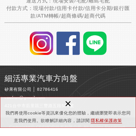
運送方式：現場安裝/宅配/離島宅配
付款方式：現場付款/信用卡付款/信用卡分期/銀行匯
款/ATM轉帳/超商條碼/超商代碼
細活專業汽車方向盤
矽果有限公司 │ 82786416
ceehor@gmail.com
×
421台中市后里區三豐路五段536號
我們將使用cookie等資訊來優化您的體驗，繼續瀏覽即表示您同
意我們使用。欲瞭解詳細內容，請詳閱
隱私權保護政策
Copyright © CEEHOR矽果有限公司 All Rights Reserved.
隱私權保護政策
網頁設計 : 新視野