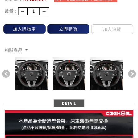
－
＋
數量 :
加入購物車
立即購買
加入追蹤
相關商品
Previous
DETAIL