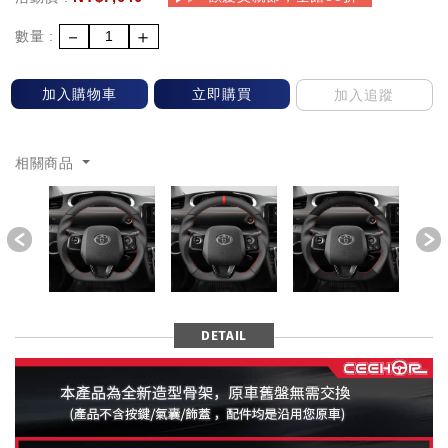
－
＋
數量 :
加入購物車
立即購買
加入追蹤
相關商品
Previous
DETAIL