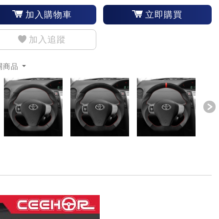
加入購物車
立即購買
加入追蹤
關商品
revious