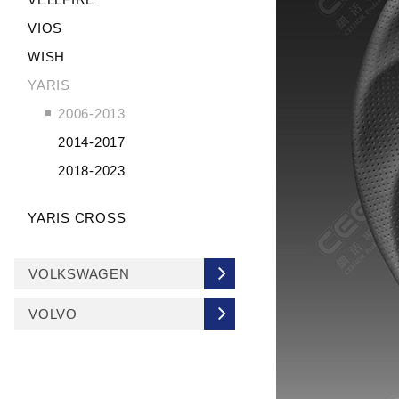
VIOS
WISH
YARIS
2006-2013
2014-2017
2018-2023
YARIS CROSS
VOLKSWAGEN
VOLVO