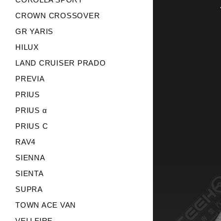
CROWN CROSSOVER
GR YARIS
HILUX
LAND CRUISER PRADO
PREVIA
PRIUS
PRIUS α
PRIUS C
RAV4
SIENNA
SIENTA
SUPRA
TOWN ACE VAN
VELLFIRE