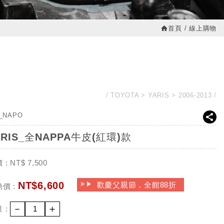
首頁
線上購物
TOYOTA
YARIS
2006-2013
5_NAPO
ARIS_全NAPPA牛皮(紅環)款
 :
NT$
7,500
NT$
6,600
歡慶父親節，全館88折
價 :
－
＋
 :