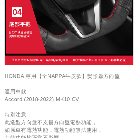
HONDA 專用【全NAPPA牛皮款】變形蟲方向盤
適用車款：
Accord (2018-2022) MK10 CV
特別注意：
此造型方向盤不支援方向盤電熱功能，
如原車有電熱功能，電熱功能無法使用，
其餘功能均正常不影響。