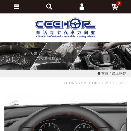
0
會員登入
繁體中文
會員註冊
忘記密碼
訂單查詢
追蹤清單
首頁
線上購物
HONDA
ACCORD
2018-2022