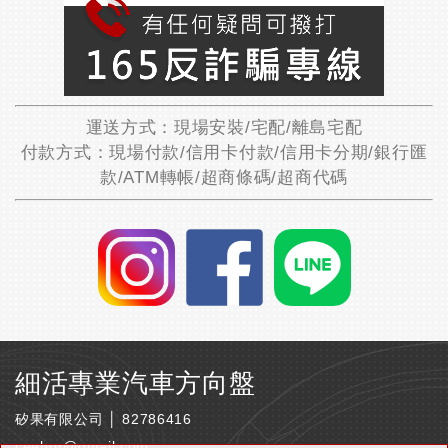
運送方式：現場安裝/宅配/離島宅配
付款方式：現場付款/信用卡付款/信用卡分期/銀行匯
款/ATM轉帳/超商條碼/超商代碼
細活專業汽車方向盤
矽果有限公司 │ 82786416
ceehor@gmail.com