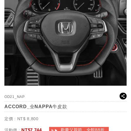
OD21_NAP
ACCORD_全NAPPA牛皮款
定價 :
NT$
8,800
NT$
7,744
歡慶父親節，全館88折
活動價 :