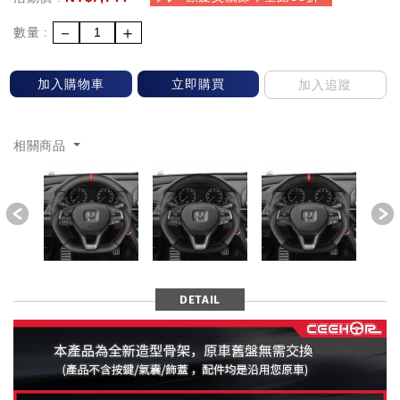
－
＋
數量 :
加入購物車
立即購買
加入追蹤
相關商品
Previous
DETAIL