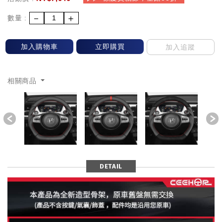
－
＋
數量 :
加入購物車
立即購買
加入追蹤
相關商品
Previous
DETAIL