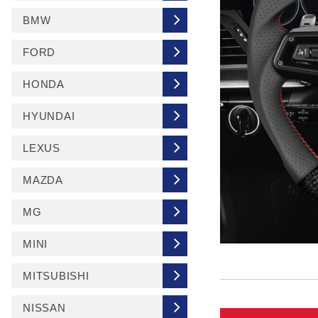
BMW
FORD
HONDA
HYUNDAI
LEXUS
MAZDA
MG
MINI
MITSUBISHI
NISSAN