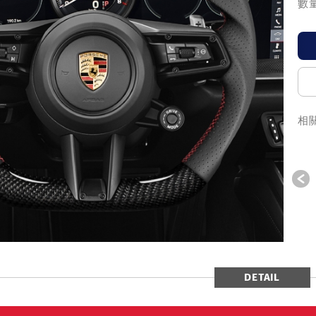
數量
相
P
DETAIL