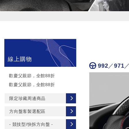
線上購物
992／971
歡慶父親節，全館88折
歡慶父親節，全館88折
限定珍藏周邊商品
方向盤客製選配區
- 競技型/快拆方向盤 -