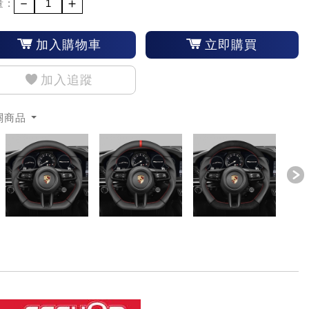
－
＋
 :
加入購物車
立即購買
加入追蹤
關商品
revious