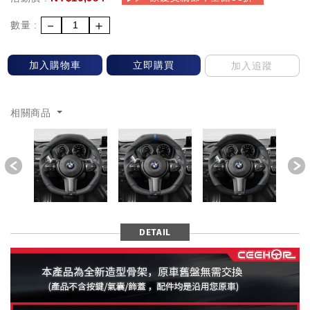
－
＋
數量 :
加入購物車
立即購買
加入追蹤
相關商品
Previous
DETAIL