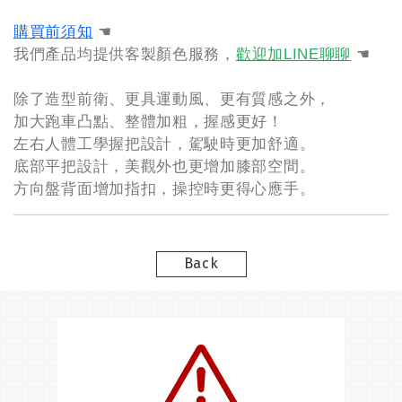
購買前須知
☚
我們產品均提供客製顏色服務，
歡迎加LINE聊聊
☚
除了造型前衛、更具運動風、更有質感之外，
加大跑車凸點、整體加粗，握感更好！
左右人體工學握把設計，駕駛時更加舒適。
底部平把設計，美觀外也更增加膝部空間。
方向盤背面增加指扣，操控時更得心應手。
Back