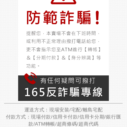
運送方式：現場安裝/宅配/離島宅配
付款方式：現場付款/信用卡付款/信用卡分期/銀行匯
款/ATM轉帳/超商條碼/超商代碼