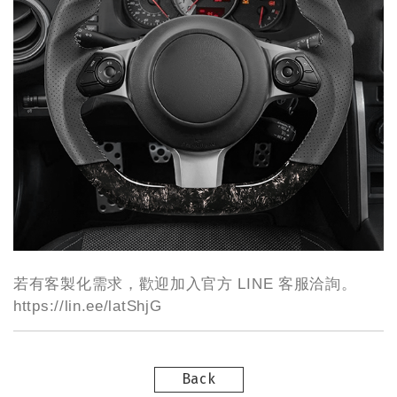
若有客製化需求，歡迎加入官方 LINE 客服洽詢。
https://lin.ee/latShjG
Back