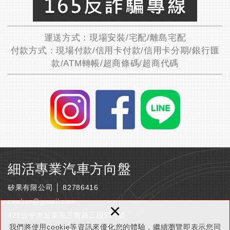
運送方式：現場安裝/宅配/離島宅配
付款方式：現場付款/信用卡付款/信用卡分期/銀行匯
款/ATM轉帳/超商條碼/超商代碼
細活專業汽車方向盤
矽果有限公司 │ 82786416
ceehor@gmail.com
×
421台中市后里區三豐路五段536號
我們將使用cookie等資訊來優化您的體驗，繼續瀏覽即表示您同