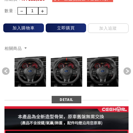
－
＋
數量 :
加入購物車
立即購買
加入追蹤
相關商品
Previous
DETAIL