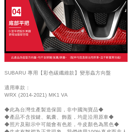
SUBARU 專用【彩色碳纖維款】變形蟲方向盤
適用車款：
WRX (2014-2021) MK1 VA
◆此為台灣生產製造保固，非中國淘寶品◆
◆產品不含按鍵、氣囊、飾蓋，均是沿用原車◆
◆照片及顯示中可能會有色差，牛皮顏色為黑色◆
◆牛皮有皺褶為正常現象，我們使用100%真皮而非人