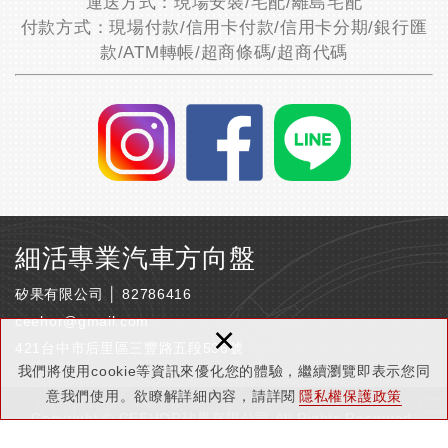
運送方式：現場安裝/宅配/離島宅配
付款方式：現場付款/信用卡付款/信用卡分期/銀行匯
款/ATM轉帳/超商條碼/超商代碼
細活專業汽車方向盤
矽果有限公司 │ 82786416
ceehor@gmail.com
×
421台中市后里區三豐路五段536號
我們將使用cookie等資訊來優化您的體驗，繼續瀏覽即表示您同
意我們使用。欲瞭解詳細內容，請詳閱
隱私權保護政策
Copyright © CEEHOR矽果有限公司 All Rights Reserved.
隱私權保護政策
網頁設計 : 新視野