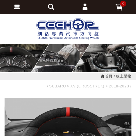
0
會員登入
繁體中文
會員註冊
忘記密碼
訂單查詢
追蹤清單
首頁
線上購物
SUBARU
XV (CROSSTREK)
2018-2023