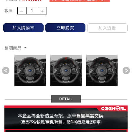
－
＋
數量 :
加入購物車
立即購買
加入追蹤
相關商品
Previous
DETAIL