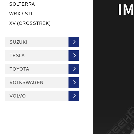
SOLTERRA
WRX / STI
XV (CROSSTREK)
SUZUKI
TESLA
TOYOTA
VOLKSWAGEN
VOLVO