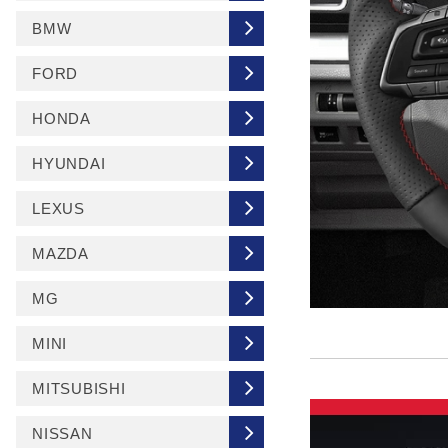
BMW
FORD
HONDA
HYUNDAI
LEXUS
MAZDA
MG
MINI
MITSUBISHI
NISSAN