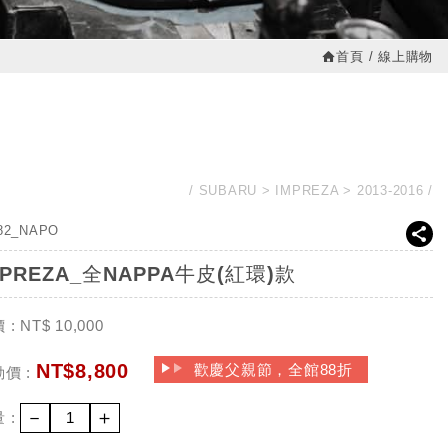
首頁
線上購物
SUBARU
IMPREZA
2013-2016
82_NAPO
MPREZA_全NAPPA牛皮(紅環)款
 :
NT$
10,000
NT$
8,800
歡慶父親節，全館88折
價 :
－
＋
 :