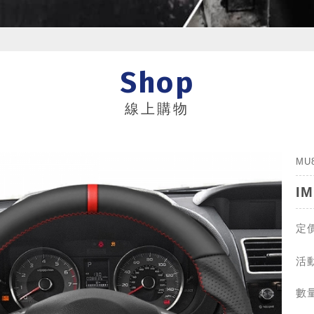
Shop
線上購物
MU
I
定價
活動
數量