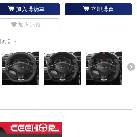
加入購物車
立即購買
加入追蹤
關商品
revious