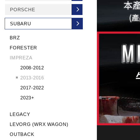
PORSCHE
SUBARU
BRZ
FORESTER
IMPREZA
2008-2012
2013-2016
2017-2022
2023+
LEGACY
LEVORG (WRX WAGON)
OUTBACK