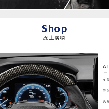
Shop
線上購物
66
A
定價
活動
數量