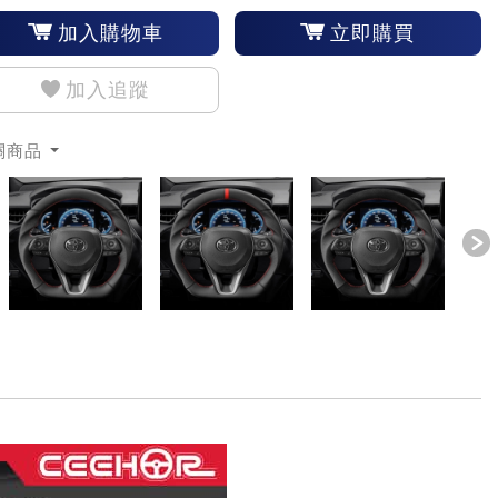
加入購物車
立即購買
加入追蹤
關商品
revious