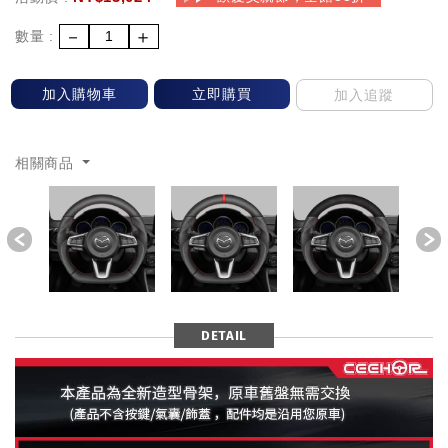
－
＋
數量 :
加入購物車
立即購買
加入追蹤
相關商品
Previous
DETAIL