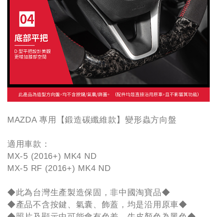
MAZDA 專用【鍛造碳纖維款】變形蟲方向盤
適用車款：
MX-5 (2016+) MK4 ND
MX-5 RF (2016+) MK4 ND
◆此為台灣生產製造保固，非中國淘寶品◆
◆產品不含按鍵、氣囊、飾蓋，均是沿用原車◆
◆照片及顯示中可能會有色差，牛皮顏色為黑色◆