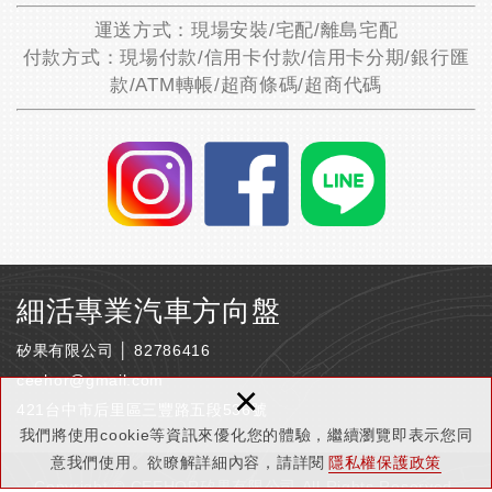
運送方式：現場安裝/宅配/離島宅配
付款方式：現場付款/信用卡付款/信用卡分期/銀行匯
款/ATM轉帳/超商條碼/超商代碼
細活專業汽車方向盤
矽果有限公司 │ 82786416
ceehor@gmail.com
×
421台中市后里區三豐路五段536號
我們將使用cookie等資訊來優化您的體驗，繼續瀏覽即表示您同
意我們使用。欲瞭解詳細內容，請詳閱
隱私權保護政策
Copyright © CEEHOR矽果有限公司 All Rights Reserved.