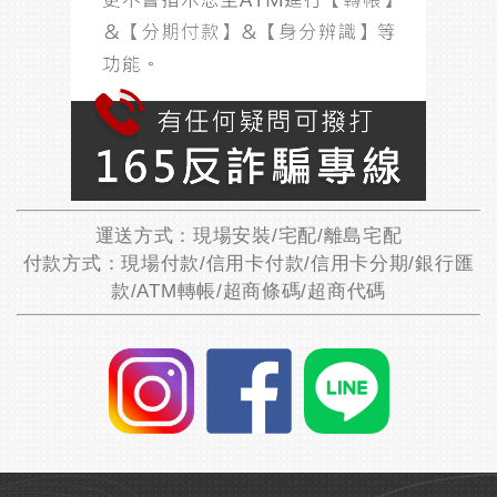
運送方式：現場安裝/宅配/離島宅配
付款方式：現場付款/信用卡付款/信用卡分期/銀行匯
款/ATM轉帳/超商條碼/超商代碼