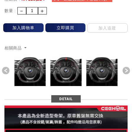
－
＋
數量 :
加入購物車
立即購買
加入追蹤
相關商品
Previous
DETAIL