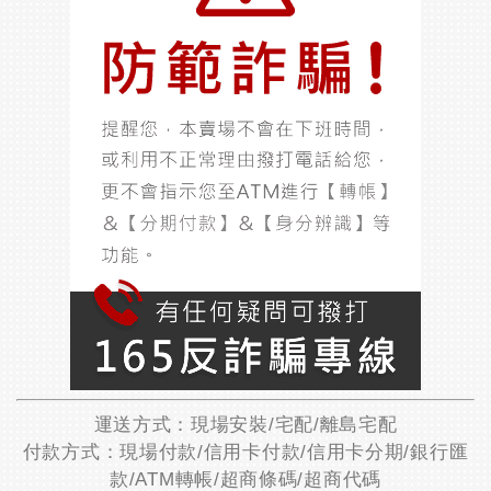
運送方式：現場安裝/宅配/離島宅配
付款方式：現場付款/信用卡付款/信用卡分期/銀行匯
款/ATM轉帳/超商條碼/超商代碼