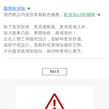
購買前須知
☚
我們產品均提供客製顏色服務，
歡迎加LINE聊聊
☚
除了造型前衛、更具運動風、更有質感之外，
加大跑車凸點、整體加粗，握感更好！
左右人體工學握把設計，駕駛時更加舒適。
底部平把設計，美觀外也更增加膝部空間。
方向盤背面增加指扣，操控時更得心應手。
Back