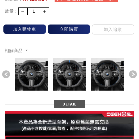
－
＋
數量 :
加入購物車
立即購買
加入追蹤
相關商品
Previous
DETAIL