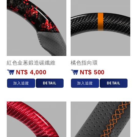
紅色金蔥鍛造碳纖維
橘色指向環
NT$ 4,000
NT$ 500
加入追蹤
DETAIL
加入追蹤
DETAIL