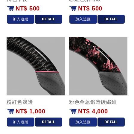
NT$ 500
NT$ 500
加入追蹤
DETAIL
加入追蹤
DETAIL
粉紅色滾邊
粉色金蔥鍛造碳纖維
NT$ 1,000
NT$ 4,000
加入追蹤
DETAIL
加入追蹤
DETAIL