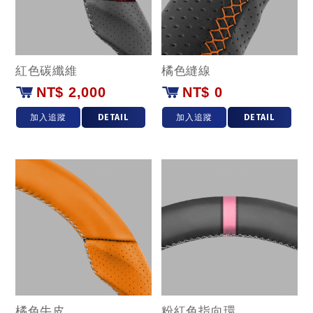
紅色碳纖維
橘色縫線
NT$ 2,000
NT$ 0
加入追蹤
DETAIL
加入追蹤
DETAIL
橘色牛皮
粉紅色指向環