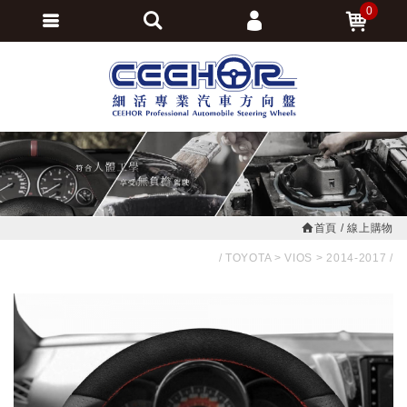
0
會員登入
繁體中文
會員註冊
忘記密碼
訂單查詢
追蹤清單
首頁
線上購物
TOYOTA
VIOS
2014-2017