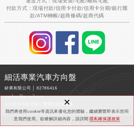
運送方式：現場安裝/宅配/離島宅配
付款方式：現場付款/信用卡付款/信用卡分期/銀行匯
款/ATM轉帳/超商條碼/超商代碼
細活專業汽車方向盤
矽果有限公司 │ 82786416
ceehor@gmail.com
×
421台中市后里區三豐路五段536號
我們將使用cookie等資訊來優化您的體驗，繼續瀏覽即表示您同
意我們使用。欲瞭解詳細內容，請詳閱
隱私權保護政策
Copyright © CEEHOR矽果有限公司 All Rights Reserved.
隱私權保護政策
網頁設計 : 新視野