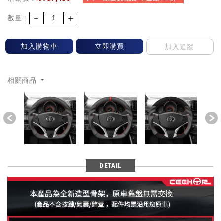
－
＋
數量 :
加入購物車
立即購買
加入追蹤
相關商品
Previous
DETAIL