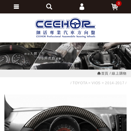
0
會員登入
繁體中文
會員註冊
忘記密碼
訂單查詢
追蹤清單
首頁
線上購物
TOYOTA
VIOS
2014-2017