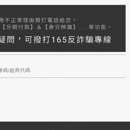
條碼/超商代碼