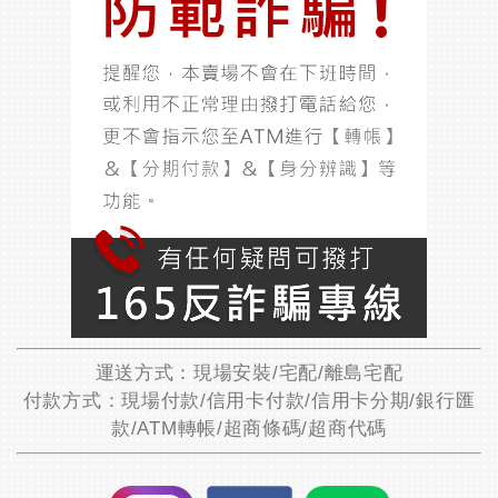
運送方式：現場安裝/宅配/離島宅配
付款方式：現場付款/信用卡付款/信用卡分期/銀行匯
款/ATM轉帳/超商條碼/超商代碼