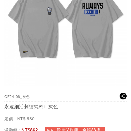
CE24-06_灰色
永遠細活刺繡純棉T-灰色
定價 :
NT$
980
NT$
862
歡慶父親節，全館88折
活動價 :