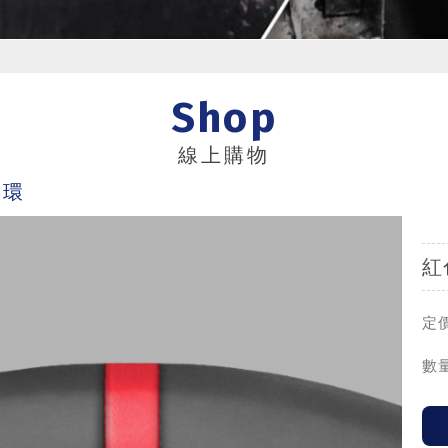
Shop
線上購物
向環
紅
定價
數量