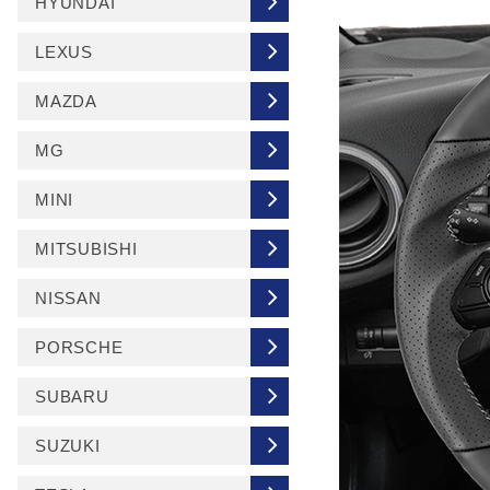
HYUNDAI
LEXUS
MAZDA
MG
MINI
MITSUBISHI
NISSAN
PORSCHE
SUBARU
SUZUKI