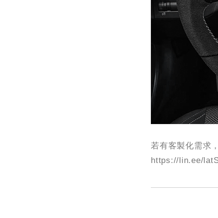
若有客製化需求，
https://lin.ee/lat