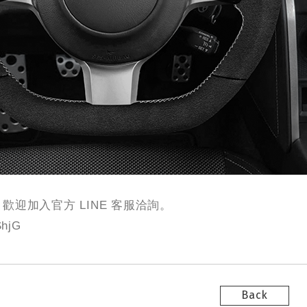
歡迎加入官方 LINE 客服洽詢。
ShjG
Back