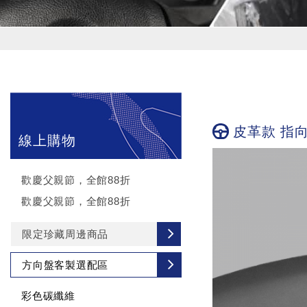
皮革款 指
線上購物
歡慶父親節，全館88折
歡慶父親節，全館88折
限定珍藏周邊商品
方向盤客製選配區
彩色碳纖維