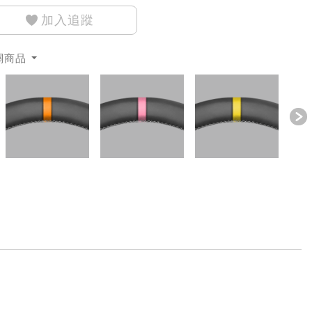
加入追蹤
關商品
revious