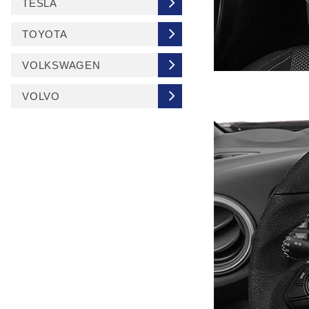
TESLA
TOYOTA
VOLKSWAGEN
VOLVO