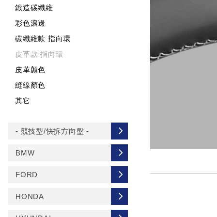
鍛造碳纖維
彩色滾邊
碳纖維款 指向環
皮革款 指向環
皮革顏色
縫線顏色
其它
- 競技型/快拆方向盤 -
BMW
FORD
HONDA