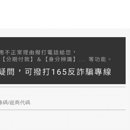
條碼/超商代碼