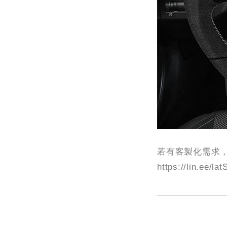
若有客製化需求，
https://lin.ee/lat