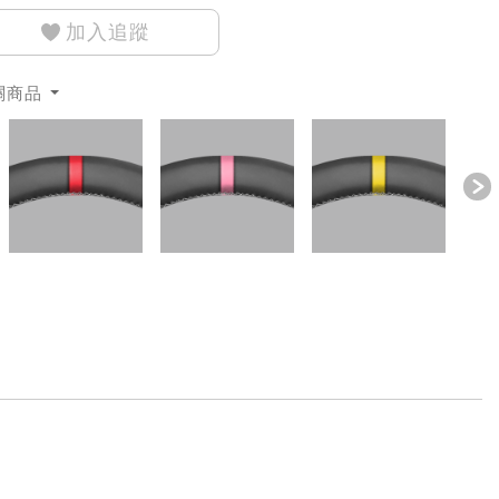
加入追蹤
關商品
revious