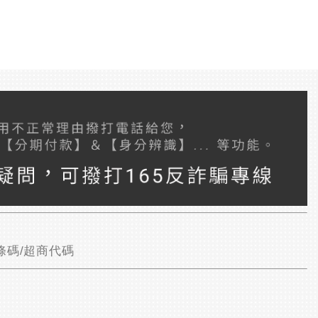
條碼/超商代碼