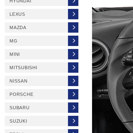
HYUNDAI
LEXUS
MAZDA
MG
MINI
MITSUBISHI
NISSAN
PORSCHE
SUBARU
SUZUKI