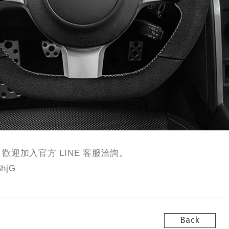
歡迎加入官方 LINE 客服洽詢。
ShjG
Back