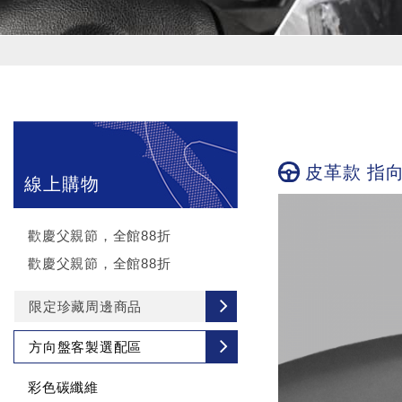
皮革款 指
線上購物
歡慶父親節，全館88折
歡慶父親節，全館88折
限定珍藏周邊商品
方向盤客製選配區
彩色碳纖維