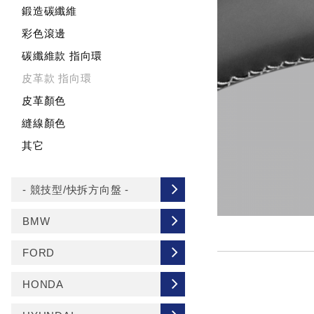
鍛造碳纖維
彩色滾邊
碳纖維款 指向環
皮革款 指向環
皮革顏色
縫線顏色
其它
- 競技型/快拆方向盤 -
BMW
FORD
HONDA