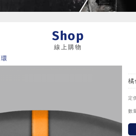
Shop
線上購物
向環
橘
定價
數量