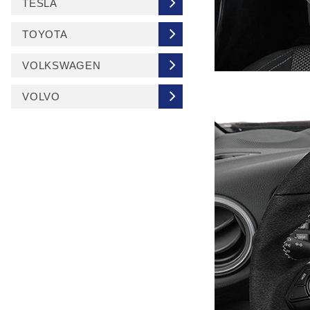
TESLA
TOYOTA
VOLKSWAGEN
VOLVO