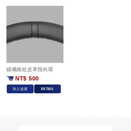
碳纖維紋皮革指向環
NT$ 500
加入追蹤
DETAIL