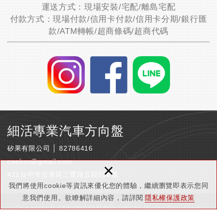
運送方式：現場安裝/宅配/離島宅配
付款方式：現場付款/信用卡付款/信用卡分期/銀行匯
款/ATM轉帳/超商條碼/超商代碼
細活專業汽車方向盤
矽果有限公司 │ 82786416
ceehor@gmail.com
×
421台中市后里區三豐路五段536號
我們將使用cookie等資訊來優化您的體驗，繼續瀏覽即表示您同
意我們使用。欲瞭解詳細內容，請詳閱
隱私權保護政策
Copyright © CEEHOR矽果有限公司 All Rights Reserved.